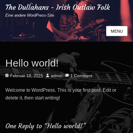
The Dullahans - Irish Outlaw Folk
Eine andere WordPress-Site.
MENU
Hello world!
Posted
Author
Februar 18, 2025
admin
1 Comment
on
Welcome to WordPress. This is your first post. Edit or
delete it, then start writing!
One Reply to “Hello world!”