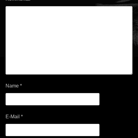
Name
*
E-Mail
*